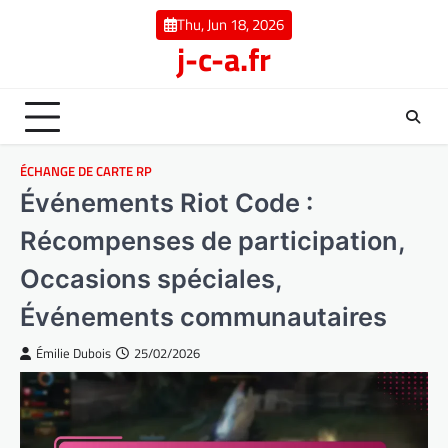
Skip
Thu, Jun 18, 2026
to
j-c-a.fr
content
ÉCHANGE DE CARTE RP
Événements Riot Code :
Récompenses de participation,
Occasions spéciales,
Événements communautaires
Émilie Dubois
25/02/2026