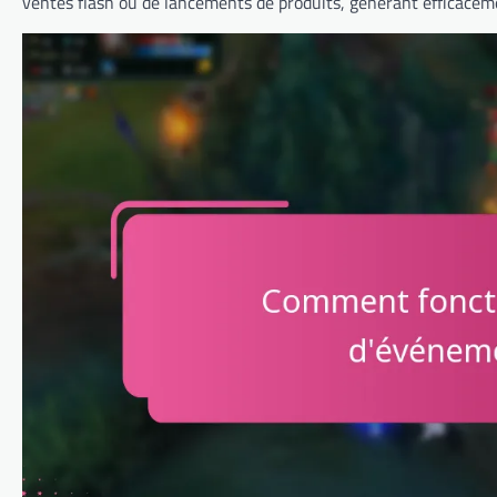
ventes flash ou de lancements de produits, générant efficaceme