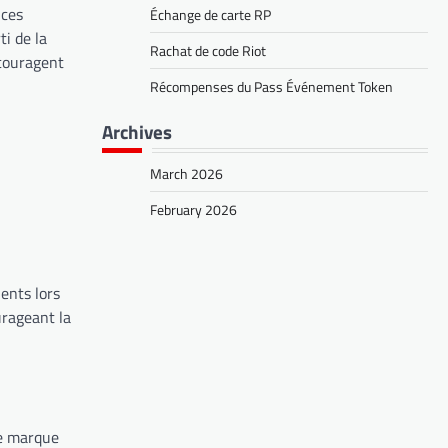
 ces
Échange de carte RP
ti de la
Rachat de code Riot
ncouragent
Récompenses du Pass Événement Token
Archives
March 2026
February 2026
ents lors
urageant la
ne marque