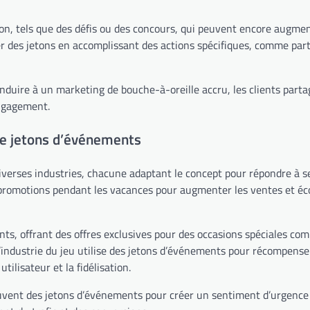
on, tels que des défis ou des concours, qui peuvent encore augme
ner des jetons en accomplissant des actions spécifiques, comme par
nduire à un marketing de bouche-à-oreille accru, les clients parta
engagement.
de jetons d’événements
verses industries, chacune adaptant le concept pour répondre à s
promotions pendant les vacances pour augmenter les ventes et éco
nts, offrant des offres exclusives pour des occasions spéciales co
 l’industrie du jeu utilise des jetons d’événements pour récompense
ilisateur et la fidélisation.
uvent des jetons d’événements pour créer un sentiment d’urgence 