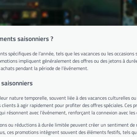
ents saisonniers ?
s spécifiques de l’année, tels que les vacances ou les occasions s
omotions impliquent généralement des offres ou des jetons à durée
 achats pendant la période de l’événement.
 saisonniers
eur nature temporelle, souvent liée à des vacances culturelles ou
 clients à agir rapidement pour profiter des offres spéciales. Ces 
i résonnent avec l’événement, renforçant la connexion avec les c
jetons ou réductions à durée limitée peuvent créer un sentiment de 
plus, ces promotions intègrent souvent des éléments festifs, tels q