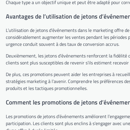
Chaque type a un objectif unique et peut être adapté pour cor
Avantages de l’utilisation de jetons d’événeme
L’utilisation de jetons d’événements dans le marketing offre d
considérablement augmenter les ventes pendant les périodes pro
urgence conduit souvent à des taux de conversion accrus.
Deuxièmement, les jetons d’événements renforcent la fidélité de
clients sont plus susceptibles de revenir s’ils estiment recevoir
De plus, ces promotions peuvent aider les entreprises à recueill
stratégies marketing à l’avenir. Comprendre les préférences de
produits et les tactiques promotionnelles.
Comment les promotions de jetons d’événement
Les promotions de jetons d’événements améliorent l’engagement
participation. Les clients sont plus enclins à s’engager avec u