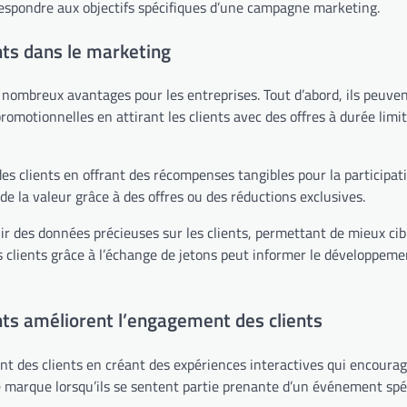
respondre aux objectifs spécifiques d’une campagne marketing.
nts dans le marketing
e nombreux avantages pour les entreprises. Tout d’abord, ils peuve
motionnelles en attirant les clients avec des offres à durée limit
s clients en offrant des récompenses tangibles pour la participati
 de la valeur grâce à des offres ou des réductions exclusives.
ir des données précieuses sur les clients, permettant de mieux cibl
s clients grâce à l’échange de jetons peut informer le développeme
s améliorent l’engagement des clients
 des clients en créant des expériences interactives qui encourag
ne marque lorsqu’ils se sentent partie prenante d’un événement spé