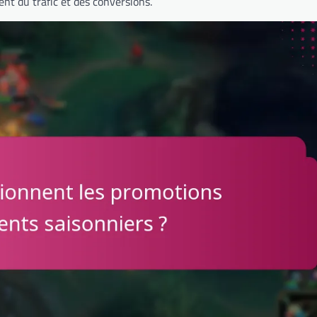
nt du trafic et des conversions.