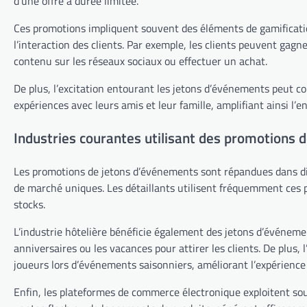
d’une offre à durée limitée.
Ces promotions impliquent souvent des éléments de gamificati
l’interaction des clients. Par exemple, les clients peuvent gag
contenu sur les réseaux sociaux ou effectuer un achat.
De plus, l’excitation entourant les jetons d’événements peut co
expériences avec leurs amis et leur famille, amplifiant ainsi l’
Industries courantes utilisant des promotions 
Les promotions de jetons d’événements sont répandues dans di
de marché uniques. Les détaillants utilisent fréquemment ces 
stocks.
L’industrie hôtelière bénéficie également des jetons d’événeme
anniversaires ou les vacances pour attirer les clients. De plus,
joueurs lors d’événements saisonniers, améliorant l’expérience ut
Enfin, les plateformes de commerce électronique exploitent so