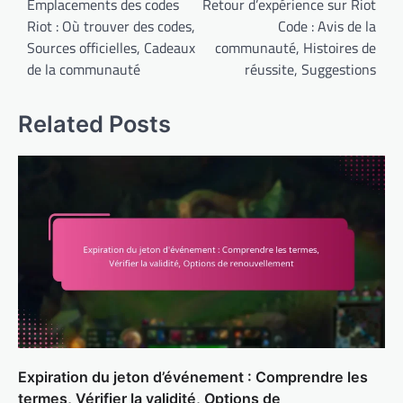
navigation
Emplacements des codes
Retour d’expérience sur Riot
Riot : Où trouver des codes,
Code : Avis de la
Sources officielles, Cadeaux
communauté, Histoires de
de la communauté
réussite, Suggestions
Related Posts
Expiration du jeton d’événement : Comprendre les
termes, Vérifier la validité, Options de