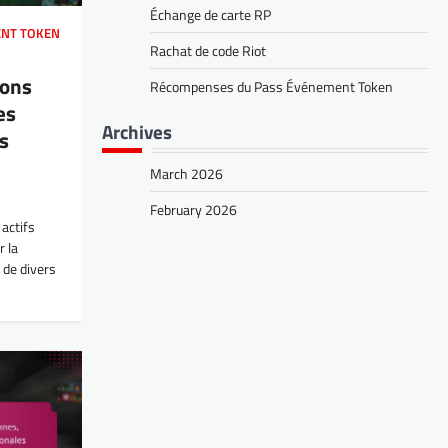
Échange de carte RP
ENT TOKEN
Rachat de code Riot
ions
Récompenses du Pass Événement Token
es
Archives
s
March 2026
February 2026
actifs
 la
 de divers