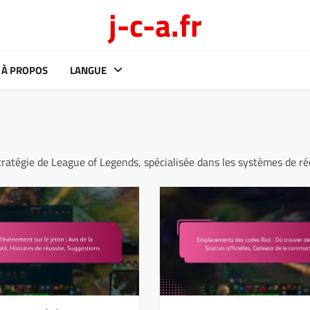
j-c-a.fr
À PROPOS
LANGUE
stratégie de League of Legends, spécialisée dans les systèmes de 