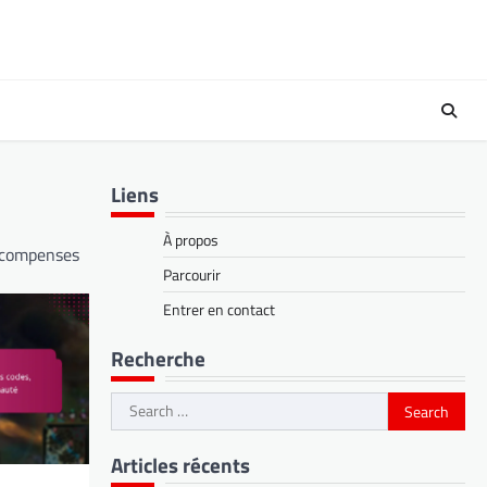
Liens
À propos
récompenses
Parcourir
Entrer en contact
Recherche
Search
for:
Articles récents