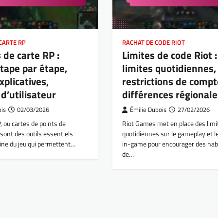
CARTE RP
RACHAT DE CODE RIOT
 de carte RP :
Limites de code Riot :
tape par étape,
limites quotidiennes,
xplicatives,
restrictions de compt
 d’utilisateur
différences régionale
ois
02/03/2026
Émilie Dubois
27/02/2026
, ou cartes de points de
Riot Games met en place des limi
ont des outils essentiels
quotidiennes sur le gameplay et l
ine du jeu qui permettent…
in-game pour encourager des hab
de…