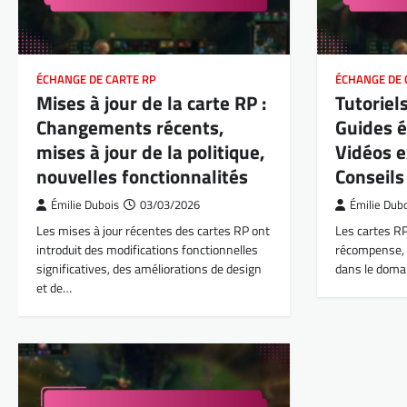
ÉCHANGE DE CARTE RP
ÉCHANGE DE 
Mises à jour de la carte RP :
Tutoriels
Changements récents,
Guides é
mises à jour de la politique,
Vidéos e
nouvelles fonctionnalités
Conseils
Émilie Dubois
03/03/2026
Émilie Dub
Les mises à jour récentes des cartes RP ont
Les cartes RP
introduit des modifications fonctionnelles
récompense, s
significatives, des améliorations de design
dans le doma
et de…