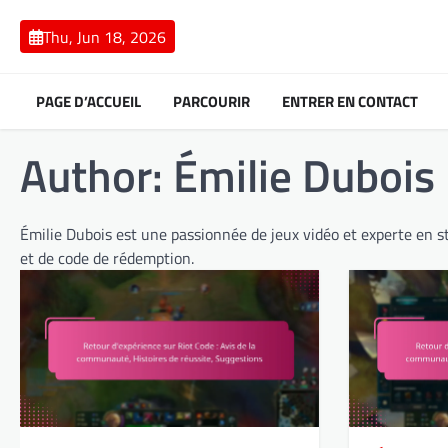
Skip
to
Thu, Jun 18, 2026
content
PAGE D’ACCUEIL
PARCOURIR
ENTRER EN CONTACT
Author:
Émilie Dubois
Émilie Dubois est une passionnée de jeux vidéo et experte en 
et de code de rédemption.