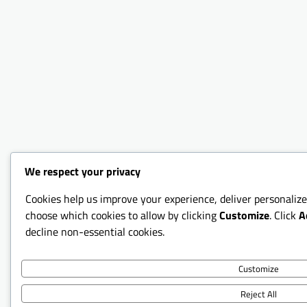
We respect your privacy
Cookies help us improve your experience, deliver personalize
choose which cookies to allow by clicking
Customize
. Click
A
decline non-essential cookies.
Customize
Reject All