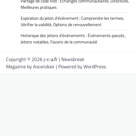
Partage de code Riot : Échanges communautaires, Directives,
Meilleures pratiques
Expiration du jeton d’événement : Comprendre les termes,
Vérifier la validité, Options de renouvellement
Historique des jetons d’événements : Événements passés,
Jetons notables, Favoris de la communauté
Copyright © 2026
j-c-a.fr
| Newsbreak
Magazine by
Ascendoor
| Powered by
WordPress
.