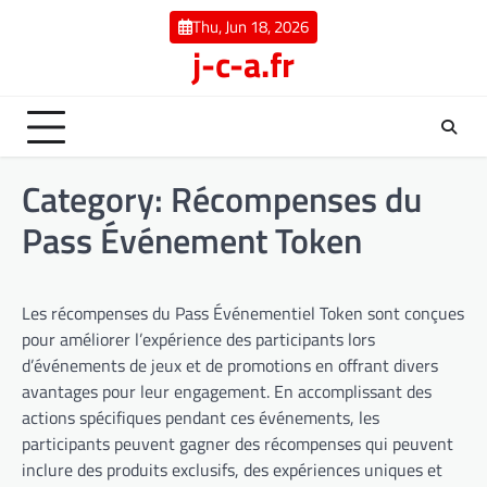
Skip
Thu, Jun 18, 2026
to
j-c-a.fr
content
Category:
Récompenses du
Pass Événement Token
Les récompenses du Pass Événementiel Token sont conçues
pour améliorer l’expérience des participants lors
d’événements de jeux et de promotions en offrant divers
avantages pour leur engagement. En accomplissant des
actions spécifiques pendant ces événements, les
participants peuvent gagner des récompenses qui peuvent
inclure des produits exclusifs, des expériences uniques et