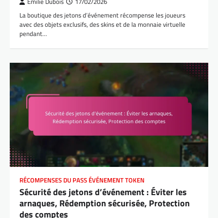
Émilie Dubois
17/02/2026
La boutique des jetons d’événement récompense les joueurs
avec des objets exclusifs, des skins et de la monnaie virtuelle
pendant…
RÉCOMPENSES DU PASS ÉVÉNEMENT TOKEN
Sécurité des jetons d’événement : Éviter les
arnaques, Rédemption sécurisée, Protection
des comptes